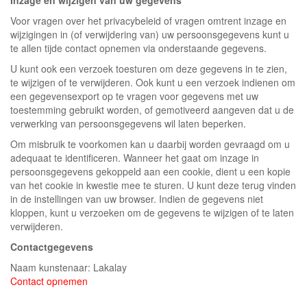
Inzage en wijzigen van uw gegevens
Voor vragen over het privacybeleid of vragen omtrent inzage en
wijzigingen in (of verwijdering van) uw persoonsgegevens kunt u
te allen tijde contact opnemen via onderstaande gegevens.
U kunt ook een verzoek toesturen om deze gegevens in te zien,
te wijzigen of te verwijderen. Ook kunt u een verzoek indienen om
een gegevensexport op te vragen voor gegevens met uw
toestemming gebruikt worden, of gemotiveerd aangeven dat u de
verwerking van persoonsgegevens wil laten beperken.
Om misbruik te voorkomen kan u daarbij worden gevraagd om u
adequaat te identificeren. Wanneer het gaat om inzage in
persoonsgegevens gekoppeld aan een cookie, dient u een kopie
van het cookie in kwestie mee te sturen. U kunt deze terug vinden
in de instellingen van uw browser. Indien de gegevens niet
kloppen, kunt u verzoeken om de gegevens te wijzigen of te laten
verwijderen.
Contactgegevens
Naam kunstenaar: Lakalay
Contact opnemen