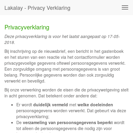
Lakalay - Privacy Verklaring
Tog
navi
Privacyverklaring
Deze privacyverklaring is voor het laatst aangepast op 17-05-
2018.
Bij inschrijving op de nieuwsbrief, een bericht in het gastenboek
en het sturen van een reactie via het contactformulier worden
privacygevoelige gegevens oftewel persoonsgegevens verwerkt.
Een zorgvuldige omgang met persoonsgegevens is van groot
belang. Persoonlijke gegevens worden dan ook zorgvuldig
verwerkt en beveiligd.
Bij onze verwerking worden de eisen die de privacywetgeving stelt
in acht genomen. Dat betekent onder andere dat:
Er wordt
duidelijk vermeld
met
welke doeleinden
persoonsgegevens worden verwerkt. Dat gebeurt via deze
privacyverklaring;
De
verzameling van persoonsgegevens beperkt
wordt
tot alleen de persoonsgegevens die nodig zijn voor