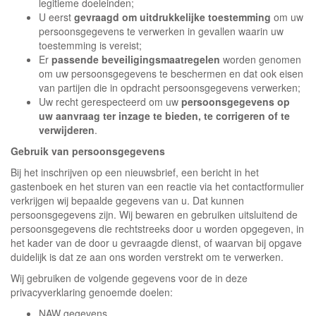
legitieme doeleinden;
U eerst
gevraagd om uitdrukkelijke toestemming
om uw
persoonsgegevens te verwerken in gevallen waarin uw
toestemming is vereist;
Er
passende beveiligingsmaatregelen
worden genomen
om uw persoonsgegevens te beschermen en dat ook eisen
van partijen die in opdracht persoonsgegevens verwerken;
Uw recht gerespecteerd om uw
persoonsgegevens op
uw aanvraag ter inzage te bieden, te corrigeren of te
verwijderen
.
Gebruik van persoonsgegevens
Bij het inschrijven op een nieuwsbrief, een bericht in het
gastenboek en het sturen van een reactie via het contactformulier
verkrijgen wij bepaalde gegevens van u. Dat kunnen
persoonsgegevens zijn. Wij bewaren en gebruiken uitsluitend de
persoonsgegevens die rechtstreeks door u worden opgegeven, in
het kader van de door u gevraagde dienst, of waarvan bij opgave
duidelijk is dat ze aan ons worden verstrekt om te verwerken.
Wij gebruiken de volgende gegevens voor de in deze
privacyverklaring genoemde doelen:
NAW gegevens